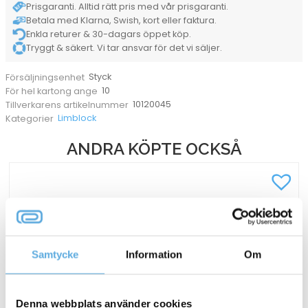
Prisgaranti. Alltid rätt pris med vår prisgaranti.
Betala med Klarna, Swish, kort eller faktura.
Enkla returer & 30-dagars öppet köp.
Tryggt & säkert. Vi tar ansvar för det vi säljer.
Styck
Försäljningsenhet
10
För hel kartong ange
10120045
Tillverkarens artikelnummer
Limblock
Kategorier
ANDRA KÖPTE OCKSÅ
Samtycke
Information
Om
Denna webbplats använder cookies