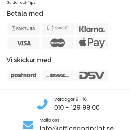
Guider och Tips
Betala med
Vi skickar med
Vardagar 9 - 16
010 - 129 99 00
Maila oss
info@officeandprint.se