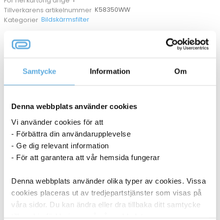
För hel kartong ange
K58350WW
Tillverkarens artikelnummer
Bildskärmsfilter
Kategorier
ANDRA KÖPTE OCKSÅ
Samtycke
Information
Om
Denna webbplats använder cookies
Vi använder cookies för att
- Förbättra din användarupplevelse
- Ge dig relevant information
- För att garantera att vår hemsida fungerar
Denna webbplats använder olika typer av cookies. Vissa
cookies placeras ut av tredjepartstjänster som visas på
våra sidor. Du kan ändra eller dra tillbaka ditt samtycke
till cookie-förklaringen på vår webbplats.