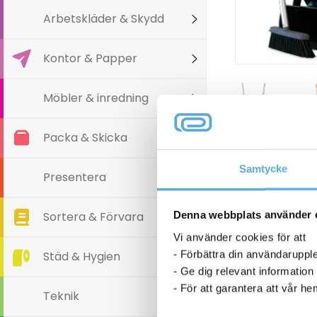
Arbetskläder & Skydd
Kontor & Papper
Möbler & inredning
Packa & Skicka
Samtycke
Presentera
Denna webbplats använder 
Sortera & Förvara
Vi använder cookies för att
- Förbättra din användaruppl
Städ & Hygien
- Ge dig relevant information
- För att garantera att vår h
Teknik