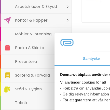
Arbetskläder & Skydd
Kontor & Papper
Möbler & inredning
Packa & Skicka
Samtycke
Presentera
Denna webbplats använder 
Sortera & Förvara
Vi använder cookies för att
- Förbättra din användaruppl
Städ & Hygien
- Ge dig relevant information
- För att garantera att vår h
Teknik