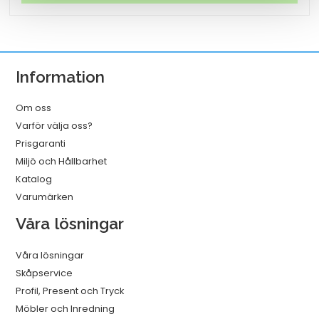
tag
vit
mängd
Information
Om oss
Varför välja oss?
Prisgaranti
Miljö och Hållbarhet
Katalog
Varumärken
Våra lösningar
Våra lösningar
Skåpservice
Profil, Present och Tryck
Möbler och Inredning