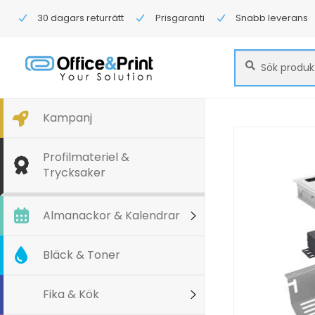
30 dagars returrätt
Prisgaranti
Snabb leverans
Sök
Sök
efter:
Kampanj
Profilmateriel &
Trycksaker
Almanackor & Kalendrar
Bläck & Toner
Fika & Kök