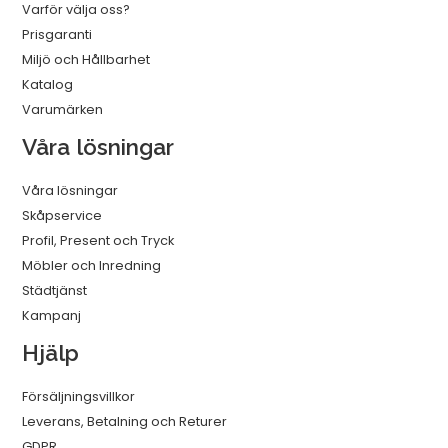
Varför välja oss?
Prisgaranti
Miljö och Hållbarhet
Katalog
Varumärken
Våra lösningar
Våra lösningar
Skåpservice
Profil, Present och Tryck
Möbler och Inredning
Städtjänst
Kampanj
Hjälp
Försäljningsvillkor
Leverans, Betalning och Returer
GDPR