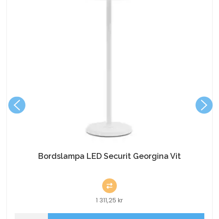
Bordslampa LED Securit Georgina Vit
1 311,25
kr
Bordslampa