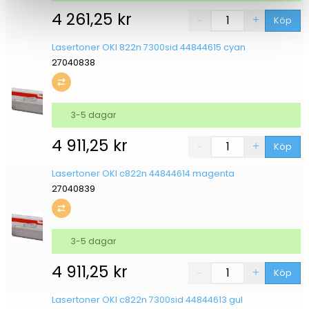
4 261,25
kr
Köp
Lasertoner OKI 822n 7300sid 44844615 cyan
27040838
3-5 dagar
4 911,25
kr
Köp
Lasertoner OKI c822n 44844614 magenta
27040839
3-5 dagar
4 911,25
kr
Köp
Lasertoner OKI c822n 7300sid 44844613 gul