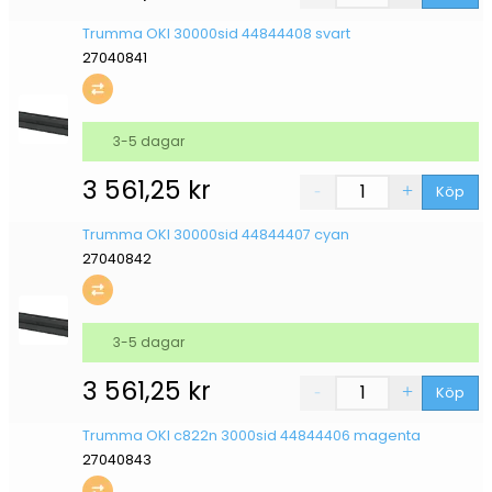
Trumma OKI 30000sid 44844408 svart
27040841
3-5 dagar
3 561,25
kr
Köp
Trumma OKI 30000sid 44844407 cyan
27040842
3-5 dagar
3 561,25
kr
Köp
Trumma OKI c822n 3000sid 44844406 magenta
27040843