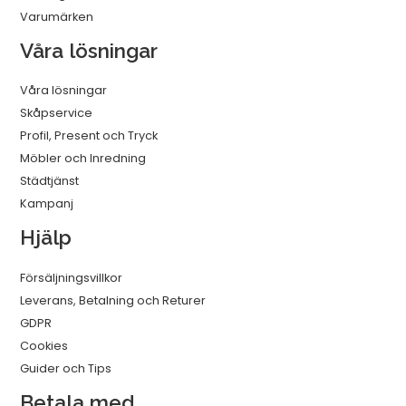
Varumärken
Våra lösningar
Våra lösningar
Skåpservice
Profil, Present och Tryck
Möbler och Inredning
Städtjänst
Kampanj
Hjälp
Försäljningsvillkor
Leverans, Betalning och Returer
GDPR
Cookies
Guider och Tips
Betala med