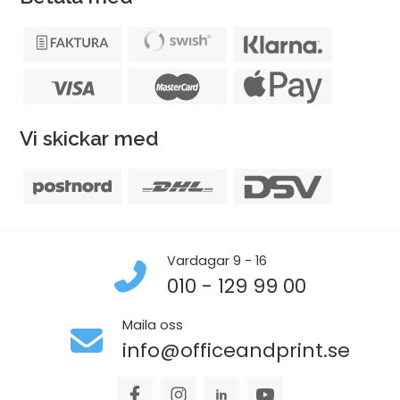
Vi skickar med
Vardagar 9 - 16
010 - 129 99 00
Maila oss
info@officeandprint.se