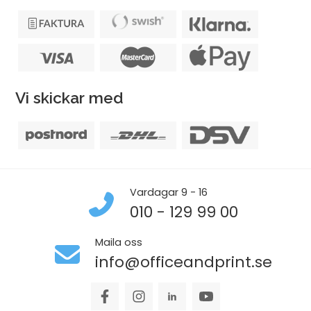
Vi skickar med
Vardagar 9 - 16
010 - 129 99 00
Maila oss
info@officeandprint.se