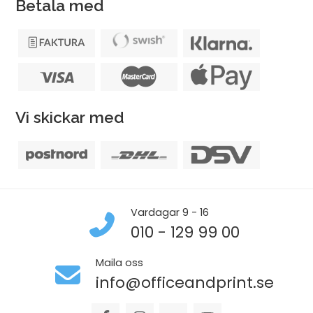
Betala med
Vi skickar med
Vardagar 9 - 16
010 - 129 99 00
Maila oss
info@officeandprint.se