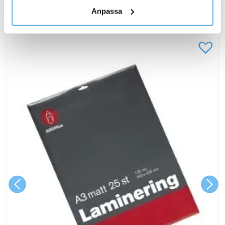
personuppgifter.
Anpassa
ANDRA KÖPTE OCKSÅ