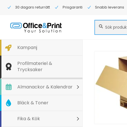
30 dagars returrätt
Prisgaranti
Snabb leverans
Sök
Sök
efter:
Kampanj
Profilmateriel &
Trycksaker
Almanackor & Kalendrar
Bläck & Toner
Fika & Kök