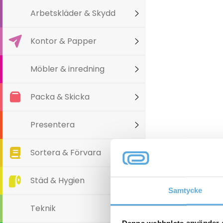
Arbetskläder & Skydd
Kontor & Papper
Möbler & inredning
Packa & Skicka
Presentera
Sortera & Förvara
Varianter
Städ & Hygien
Samtycke
Teknik
Denna webbplats använder 