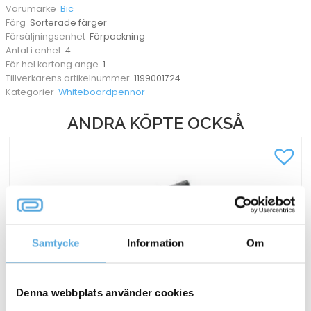
Bic
Varumärke
Sorterade färger
Färg
Förpackning
Försäljningsenhet
4
Antal i enhet
1
För hel kartong ange
1199001724
Tillverkarens artikelnummer
Whiteboardpennor
Kategorier
ANDRA KÖPTE OCKSÅ
Samtycke
Information
Om
Denna webbplats använder cookies