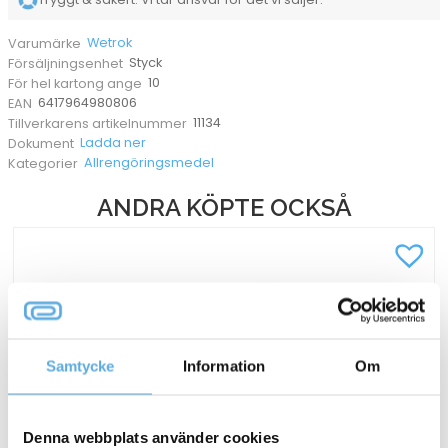
Wetrok
Varumärke
Styck
Försäljningsenhet
10
För hel kartong ange
6417964980806
EAN
11134
Tillverkarens artikelnummer
Ladda ner
Dokument
Allrengöringsmedel
Kategorier
ANDRA KÖPTE OCKSÅ
Samtycke
Information
Om
Denna webbplats använder cookies