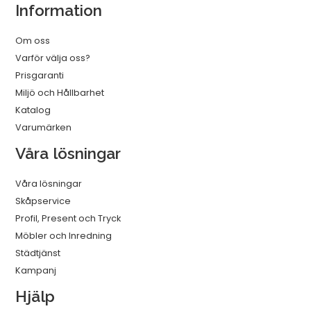
Information
mängd
Om oss
Varför välja oss?
Prisgaranti
Miljö och Hållbarhet
Katalog
Varumärken
Våra lösningar
Våra lösningar
Skåpservice
Profil, Present och Tryck
Möbler och Inredning
Städtjänst
Kampanj
Hjälp