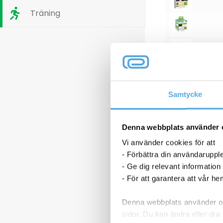
Träning
Samtycke
Denna webbplats använder 
Vi använder cookies för att
- Förbättra din användaruppl
- Ge dig relevant information
- För att garantera att vår h
Denna webbplats använder oli
sidor. Du kan ändra eller dra 