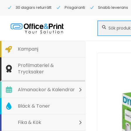
30 dagars returrätt
Prisgaranti
Snabb leverans
Sök
Sök
efter:
Kampanj
Profilmateriel &
Trycksaker
Almanackor & Kalendrar
Bläck & Toner
Fika & Kök