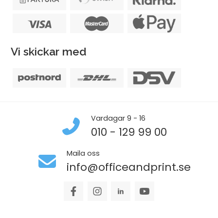
Vi skickar med
Vardagar 9 - 16
010 - 129 99 00
Maila oss
info@officeandprint.se