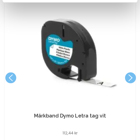
Märkband Dymo Letra tag vit
112,44
kr