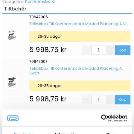
Konferensbord
Kategorier
Tillbehör
70647006
Teknikbox Till Konferensbord Madrid Placering A Vit
26-35 dagar
5 998,75
kr
Köp
70647007
Teknikbox Till Konferensbord Madrid Placering A
Svart
26-35 dagar
5 998,75
kr
Köp
Konferensbord Madrid Ljus Ek 3600×1200/800
70647000