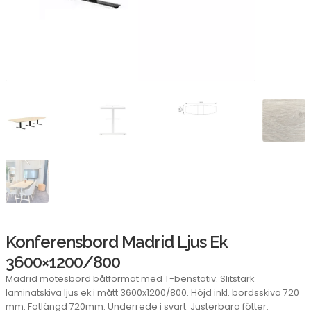
Konferensbord Madrid Ljus Ek
3600×1200/800
Madrid mötesbord båtformat med T-benstativ. Slitstark
laminatskiva ljus ek i mått 3600x1200/800. Höjd inkl. bordsskiva 720
mm. Fotlängd 720mm. Underrede i svart. Justerbara fötter.