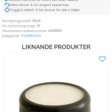
Enkla returer & 30-dagars öppet köp.
Tryggt & säkert. Vi tar ansvar för det vi säljer.
Styck
Försäljningsenhet
10
För hel kartong ange
LAU0604
Tillverkarens artikelnummer
Posttillbehör
Kategorier
LIKNANDE PRODUKTER