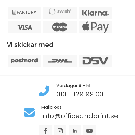
Vi skickar med
Vardagar 9 - 16
010 - 129 99 00
Maila oss
info@officeandprint.se