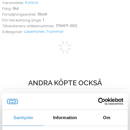
Konica
Varumärke
Gul
Färg
Styck
Försäljningsenhet
1
För hel kartong ange
1710471-002
Tillverkarens artikelnummer
Lasertoner
,
Trummor
Kategorier
ANDRA KÖPTE OCKSÅ
Samtycke
Information
Om