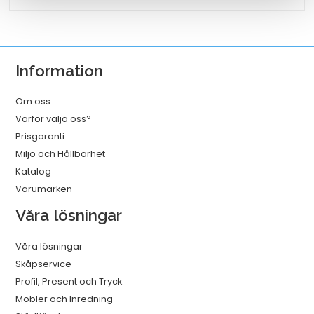
A3
25/fp
mängd
Information
Om oss
Varför välja oss?
Prisgaranti
Miljö och Hållbarhet
Katalog
Varumärken
Våra lösningar
Våra lösningar
Skåpservice
Profil, Present och Tryck
Möbler och Inredning