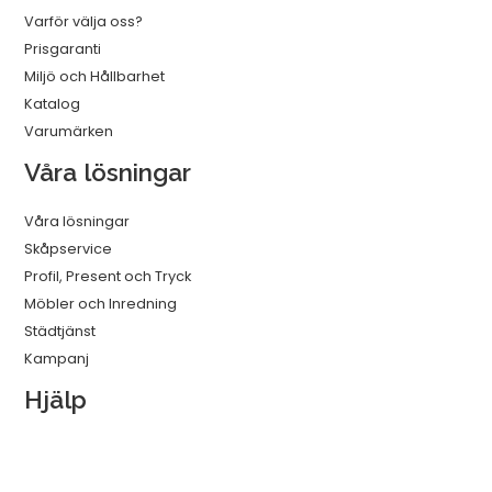
Varför välja oss?
Prisgaranti
Miljö och Hållbarhet
Katalog
Varumärken
Våra lösningar
Våra lösningar
Skåpservice
Profil, Present och Tryck
Möbler och Inredning
Städtjänst
Kampanj
Hjälp
Försäljningsvillkor
Leverans, Betalning och Returer