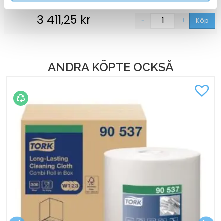
3 411,25
kr
Köp
ANDRA KÖPTE OCKSÅ