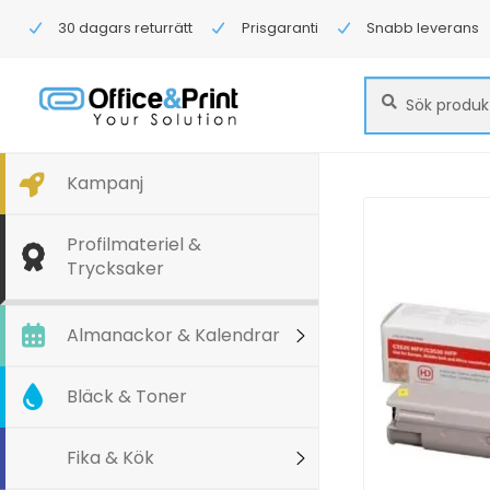
30 dagars returrätt
Prisgaranti
Snabb leverans
Sök
Sök
efter:
Kampanj
Profilmateriel &
Trycksaker
Almanackor & Kalendrar
Bläck & Toner
Fika & Kök