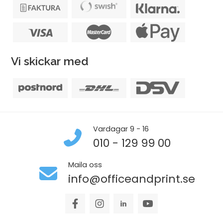
Vi skickar med
Vardagar 9 - 16
010 - 129 99 00
Maila oss
info@officeandprint.se