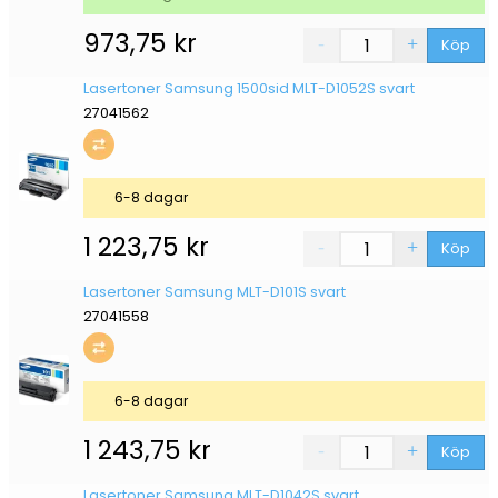
973,75
kr
Köp
Lasertoner Samsung 1500sid MLT-D1052S svart
27041562
6-8 dagar
1 223,75
kr
Köp
Lasertoner Samsung MLT-D101S svart
27041558
6-8 dagar
1 243,75
kr
Köp
Lasertoner Samsung MLT-D1042S svart