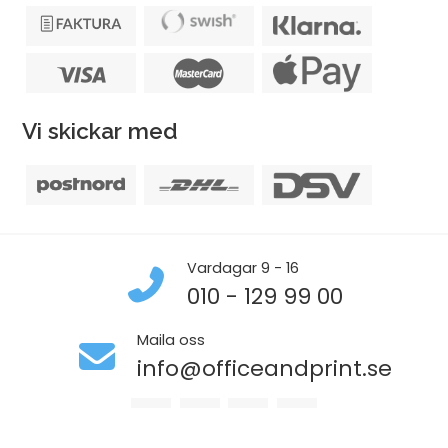
Vi skickar med
Vardagar 9 - 16
010 - 129 99 00
Maila oss
info@officeandprint.se