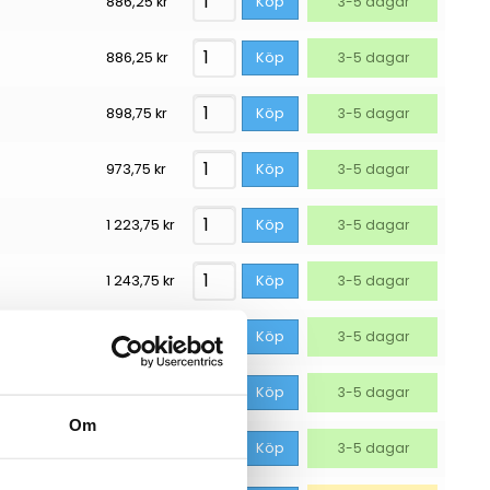
886,25
kr
Köp
3-5 dagar
886,25
kr
Köp
3-5 dagar
898,75
kr
Köp
3-5 dagar
973,75
kr
Köp
3-5 dagar
1 223,75
kr
Köp
3-5 dagar
1 243,75
kr
Köp
3-5 dagar
1 243,75
kr
Köp
3-5 dagar
1 461,25
kr
Köp
3-5 dagar
Om
470A svart
1 498,75
kr
Köp
3-5 dagar