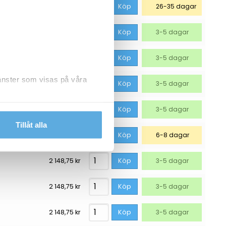
1 761,25
kr
Köp
26-35 dagar
1 836,25
kr
Köp
3-5 dagar
2L magenta
1 948,75
kr
Köp
3-5 dagar
jänster som visas på våra
1 948,75
kr
Köp
3-5 dagar
2 036,25
kr
Köp
3-5 dagar
dlar personuppgifter.
Tillåt alla
2 111,25
kr
Köp
6-8 dagar
2 148,75
kr
Köp
3-5 dagar
2 148,75
kr
Köp
3-5 dagar
2 148,75
kr
Köp
3-5 dagar