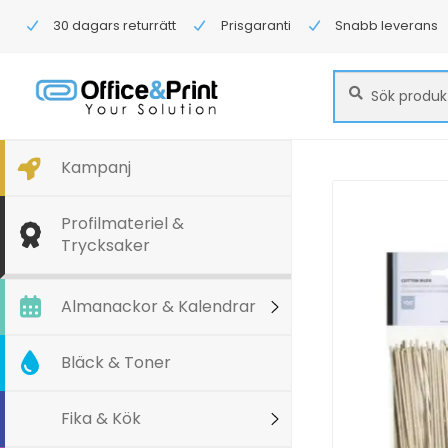
30 dagars returrätt
Prisgaranti
Snabb leverans
Sök
Sök
efter:
Kampanj
Profilmateriel &
Trycksaker
Almanackor & Kalendrar
Bläck & Toner
Fika & Kök