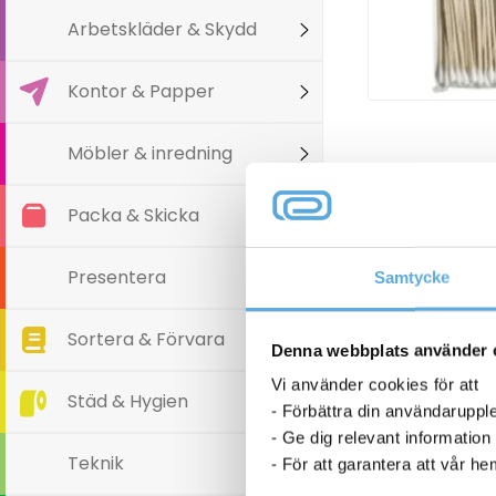
Arbetskläder & Skydd
Kontor & Papper
Möbler & inredning
Packa & Skicka
Presentera
Samtycke
Sortera & Förvara
Denna webbplats använder 
Vi använder cookies för att
Städ & Hygien
- Förbättra din användaruppl
- Ge dig relevant information
Teknik
- För att garantera att vår h