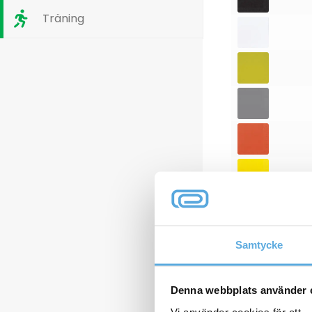
Träning
Samtycke
Denna webbplats använder 
Vi använder cookies för att