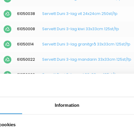
61050038
Servett Duni 3-lag vit 24x24cm 250st/fp
61050008
Servett Duni 3-lag kiwi 33x33cm 125st/fp
61050014
Servett Duni 3-lag granitgrå 33x33cm 125st/fp
61050022
Servett Duni 3-lag mandarin 33x33cm 125st/fp
61050036
Servett Duni 3-lag gul 33x33cm 125st/fp
61050047
Servett Duni 3-lag mörkgrön 33x33cm 125st/fp
Information
61050049
Servett Duni 3-lag röd 33x33cm 125st/fp
61050050
Servett Duni 3-lag röd 40x40cm 125/fp
cookies