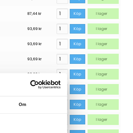
87,44
kr
Köp
I lager
93,69
kr
Köp
I lager
93,69
kr
Köp
I lager
93,69
kr
Köp
I lager
93,69
kr
Köp
I lager
93,69
kr
Köp
I lager
Om
93,69
kr
Köp
I lager
93,69
kr
Köp
I lager