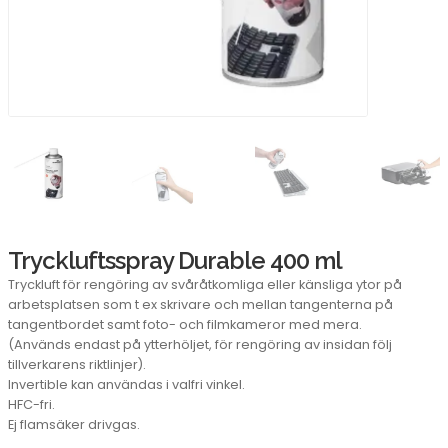
Tryckluftsspray Durable 400 ml
Tryckluft för rengöring av svåråtkomliga eller känsliga ytor på
arbetsplatsen som t ex skrivare och mellan tangenterna på
tangentbordet samt foto- och filmkameror med mera.
(Används endast på ytterhöljet, för rengöring av insidan följ
tillverkarens riktlinjer).
Invertible kan användas i valfri vinkel.
HFC-fri.
Ej flamsäker drivgas.