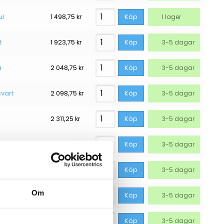
ul
1 498,75
kr
Köp
I lager
t
1 923,75
kr
Köp
3-5 dagar
a
2 048,75
kr
Köp
3-5 dagar
svart
2 098,75
kr
Köp
3-5 dagar
2 311,25
kr
Köp
3-5 dagar
ta
2 323,75
kr
Köp
3-5 dagar
gul
2 323,75
kr
Köp
3-5 dagar
Om
2 336,25
kr
Köp
3-5 dagar
2 436,25
kr
Köp
3-5 dagar