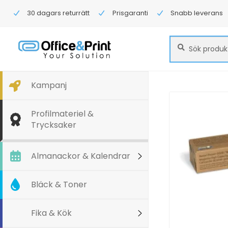
30 dagars returrätt
Prisgaranti
Snabb leverans
Sök
Sök
efter:
Kampanj
Profilmateriel &
Trycksaker
Almanackor & Kalendrar
Bläck & Toner
Fika & Kök