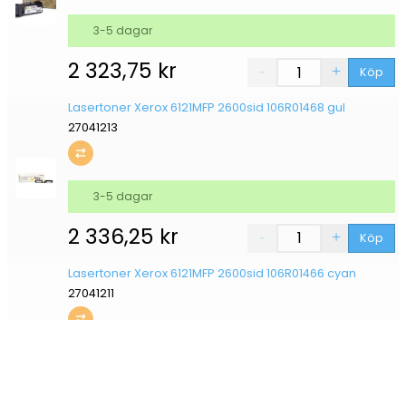
3-5 dagar
2 323,75
kr
Köp
Lasertoner Xerox 6121MFP 2600sid 106R01468 gul
27041213
3-5 dagar
2 336,25
kr
Köp
Lasertoner Xerox 6121MFP 2600sid 106R01466 cyan
27041211
3-5 dagar
2 436,25
kr
Köp