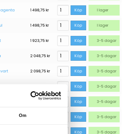
 magenta
1 498,75
kr
Köp
I lager
ul
1 498,75
kr
Köp
I lager
t
1 923,75
kr
Köp
3-5 dagar
a
2 048,75
kr
Köp
3-5 dagar
svart
2 098,75
kr
Köp
3-5 dagar
2 311,25
kr
Köp
3-5 dagar
ta
2 323,75
kr
Köp
3-5 dagar
Om
gul
2 323,75
kr
Köp
3-5 dagar
2 336,25
kr
Köp
3-5 dagar