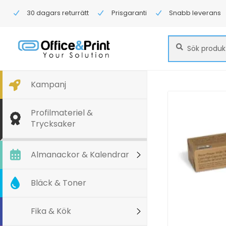
30 dagars returrätt
Prisgaranti
Snabb leverans
Sök
Sök
efter:
Kampanj
Profilmateriel &
Trycksaker
Almanackor & Kalendrar
Bläck & Toner
Fika & Kök