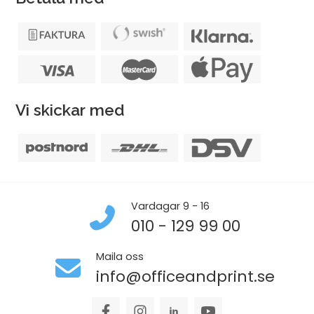
Vi skickar med
Vardagar 9 - 16
010 - 129 99 00
Maila oss
info@officeandprint.se