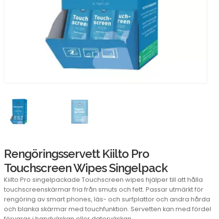
Rengöringsservett Kiilto Pro
Touchscreen Wipes Singelpack
Kiilto Pro singelpackade Touchscreen wipes hjälper till att hålla
touchscreenskärmar fria från smuts och fett. Passar utmärkt för
rengöring av smart phones, läs- och surfplattor och andra hårda
och blanka skärmar med touchfunktion. Servetten kan med fördel
förvaras i handväskan eller datorväskan.