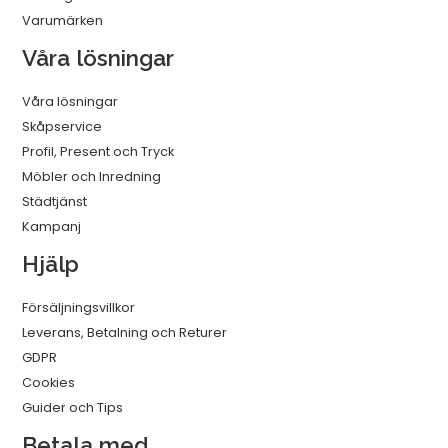
Varumärken
Våra lösningar
Våra lösningar
Skåpservice
Profil, Present och Tryck
Möbler och Inredning
Städtjänst
Kampanj
Hjälp
Försäljningsvillkor
Leverans, Betalning och Returer
GDPR
Cookies
Guider och Tips
Betala med