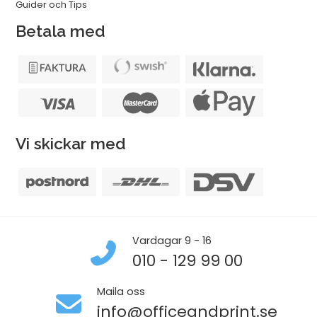
Guider och Tips
Betala med
Vi skickar med
Vardagar 9 - 16
010 - 129 99 00
Maila oss
info@officeandprint.se