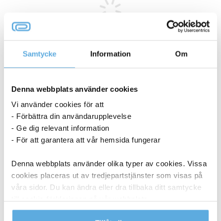
Samtycke
Information
Om
ANDRA KÖPTE OCKSÅ
Denna webbplats använder cookies
Vi använder cookies för att
- Förbättra din användarupplevelse
- Ge dig relevant information
- För att garantera att vår hemsida fungerar
Denna webbplats använder olika typer av cookies. Vissa
cookies placeras ut av tredjepartstjänster som visas på
våra sidor. Du kan ändra eller dra tillbaka ditt samtycke
till cookie-förklaringen på vår webbplats.