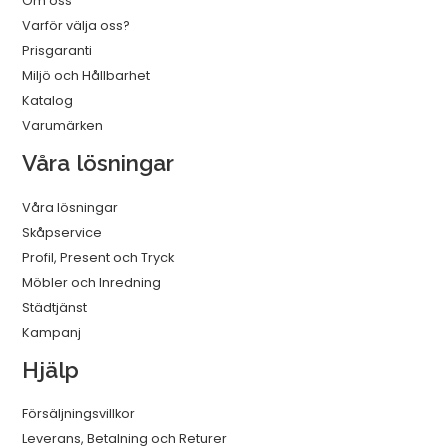
Om oss
Varför välja oss?
Prisgaranti
Miljö och Hållbarhet
Katalog
Varumärken
Våra lösningar
Våra lösningar
Skåpservice
Profil, Present och Tryck
Möbler och Inredning
Städtjänst
Kampanj
Hjälp
Försäljningsvillkor
Leverans, Betalning och Returer