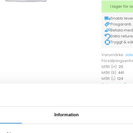
I lager för
Snabb lever
Prisgaranti. 
Betala med K
Enkla retur
Tryggt & säke
Job
Varumärke
Försäljningsenh
20
Mått (H)
441
Mått (B)
124
Mått (L)
Tan
Kategorier
36060004
Tryckluftsspray Durable 400 ml
Information
36040011
Handledsstöd Durable Ergotop mörkgrå