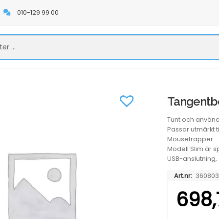
010-129 99 00
Tangentbo
Tunt och använd
Passar utmärkt 
Mousetrapper.
Modell Slim är 
USB-anslutning,
Art.nr:
360803
698