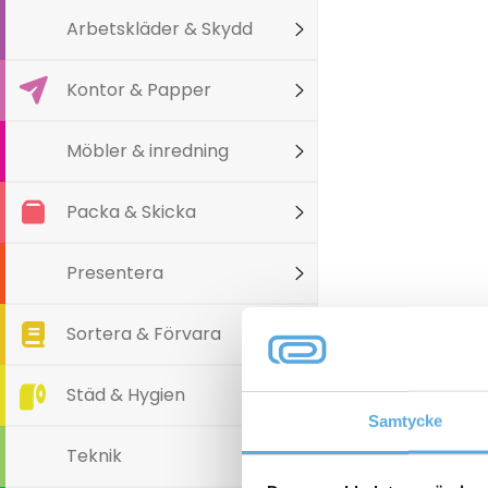
Arbetskläder & Skydd
Kontor & Papper
Möbler & inredning
Packa & Skicka
Presentera
Sortera & Förvara
Tillbehör
Städ & Hygien
Samtycke
Teknik