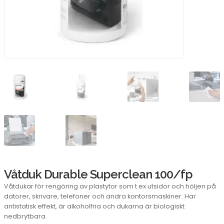
Våtduk Durable Superclean 100/fp
Våtdukar för rengöring av plastytor som t ex utsidor och höljen på
datorer, skrivare, telefoner och andra kontorsmaskiner. Har
antistatisk effekt, är alkoholfria och dukarna är biologiskt
nedbrytbara.