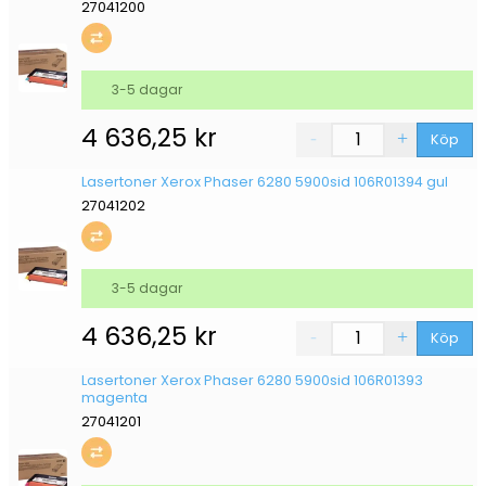
27041200
3-5 dagar
4 636,25
kr
Köp
Lasertoner Xerox Phaser 6280 5900sid 106R01394 gul
27041202
3-5 dagar
4 636,25
kr
Köp
Lasertoner Xerox Phaser 6280 5900sid 106R01393
magenta
27041201