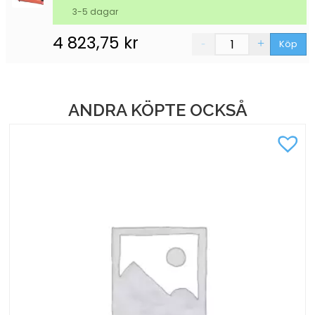
3-5 dagar
4 823,75
kr
Köp
ANDRA KÖPTE OCKSÅ