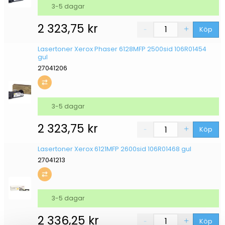
3-5 dagar
2 323,75
kr
Köp
Lasertoner Xerox Phaser 6128MFP 2500sid 106R01454
gul
27041206
3-5 dagar
2 323,75
kr
Köp
Lasertoner Xerox 6121MFP 2600sid 106R01468 gul
27041213
3-5 dagar
2 336,25
kr
Köp