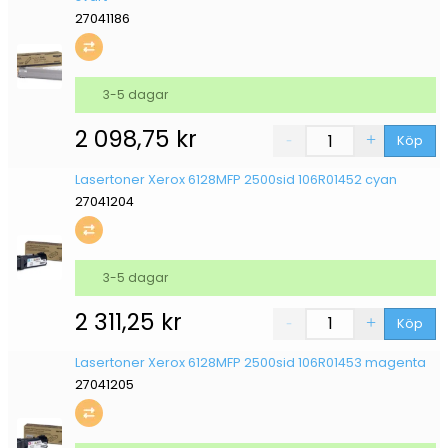
27041186
3-5 dagar
2 098,75
kr
Köp
Lasertoner Xerox 6128MFP 2500sid 106R01452 cyan
27041204
3-5 dagar
2 311,25
kr
Köp
Lasertoner Xerox 6128MFP 2500sid 106R01453 magenta
27041205