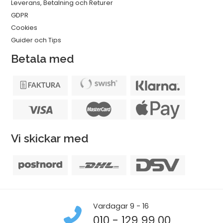
Leverans, Betalning och Returer
GDPR
Cookies
Guider och Tips
Betala med
Vi skickar med
Vardagar 9 - 16
010 - 129 99 00