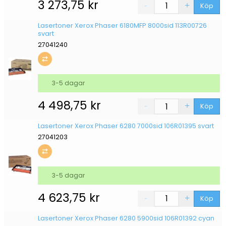
3 273,75
kr
Köp
Lasertoner Xerox Phaser 6180MFP 8000sid 113R00726
svart
27041240
3-5 dagar
4 498,75
kr
Köp
Lasertoner Xerox Phaser 6280 7000sid 106R01395 svart
27041203
3-5 dagar
4 623,75
kr
Köp
Lasertoner Xerox Phaser 6280 5900sid 106R01392 cyan