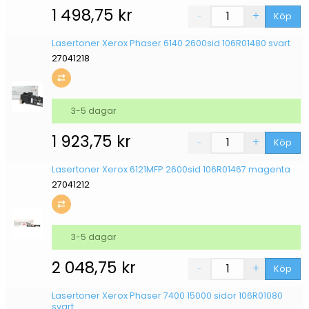
1 498,75
kr
Köp
Lasertoner Xerox Phaser 6140 2600sid 106R01480 svart
27041218
3-5 dagar
1 923,75
kr
Köp
Lasertoner Xerox 6121MFP 2600sid 106R01467 magenta
27041212
3-5 dagar
2 048,75
kr
Köp
Lasertoner Xerox Phaser 7400 15000 sidor 106R01080
svart