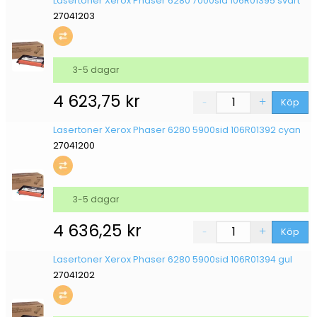
Lasertoner Xerox Phaser 6280 7000sid 106R01395 svart
27041203
3-5 dagar
4 623,75
kr
Köp
Lasertoner Xerox Phaser 6280 5900sid 106R01392 cyan
27041200
3-5 dagar
4 636,25
kr
Köp
Lasertoner Xerox Phaser 6280 5900sid 106R01394 gul
27041202