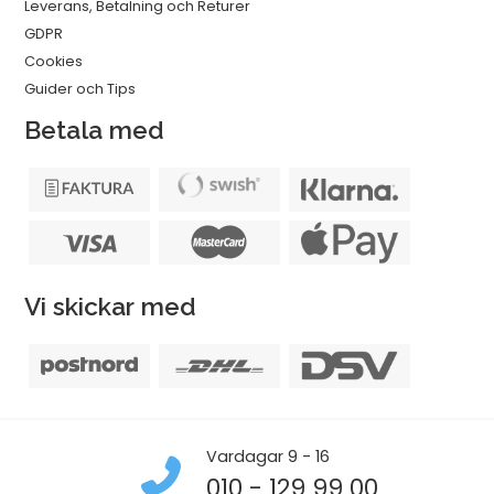
Leverans, Betalning och Returer
GDPR
Cookies
Guider och Tips
Betala med
Vi skickar med
Vardagar 9 - 16
010 - 129 99 00