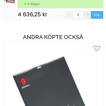
3-5 dagar
4 636,25
kr
Köp
ANDRA KÖPTE OCKSÅ