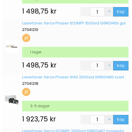
1 498,75
kr
Köp
Lasertoner Xerox Phaser 6121MFP 1500sid 106R01465 gul
27041210
I lager
1 498,75
kr
Köp
Lasertoner Xerox Phaser 6140 2600sid 106R01480 svart
27041218
3-5 dagar
1 923,75
kr
Köp
Lasertoner Xerox 6121MFP 2600sid 106R01467 magenta