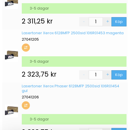
3-5 dagar
2 311,25
kr
Köp
Lasertoner Xerox 6128MFP 2500sid 106R01453 magenta
27041205
3-5 dagar
2 323,75
kr
Köp
Lasertoner Xerox Phaser 6128MFP 2500sid 106R01454
gul
27041206
3-5 dagar