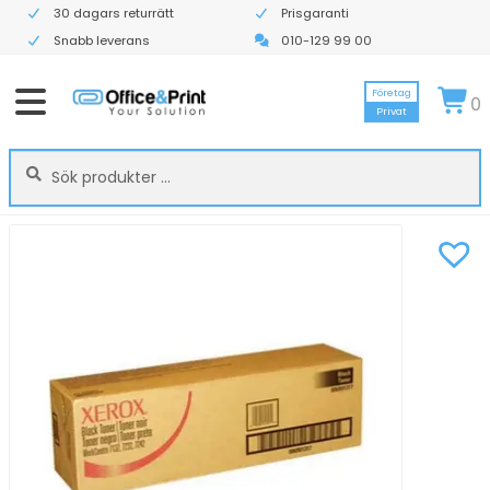
30 dagars returrätt
Prisgaranti
Snabb leverans
010-129 99 00
Företag
0
Privat
Sök
Sök
efter: