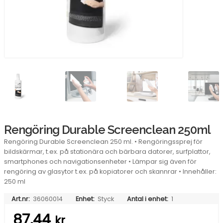
Rengöring Durable Screenclean 250ml
Rengöring Durable Screenclean 250 ml. • Rengöringssprej för
bildskärmar, t.ex. på stationära och bärbara datorer, surfplattor,
smartphones och navigationsenheter • Lämpar sig även för
rengöring av glasytor t.ex. på kopiatorer och skannrar • Innehåller:
250 ml
Art.nr:
36060014
Enhet:
Styck
Antal i enhet:
1
87,44
kr